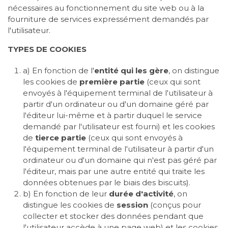
nécessaires au fonctionnement du site web ou à la
fourniture de services expressément demandés par
l'utilisateur.
TYPES DE COOKIES
a) En fonction de l'
entité qui les gère
, on distingue
les cookies de
première partie
(ceux qui sont
envoyés à l'équipement terminal de l'utilisateur à
partir d'un ordinateur ou d'un domaine géré par
l'éditeur lui-même et à partir duquel le service
demandé par l'utilisateur est fourni) et les cookies
de
tierce partie
(ceux qui sont envoyés à
l'équipement terminal de l'utilisateur à partir d'un
ordinateur ou d'un domaine qui n'est pas géré par
l'éditeur, mais par une autre entité qui traite les
données obtenues par le biais des biscuits).
b) En fonction de leur
durée d'activité
, on
distingue les cookies de
session
(conçus pour
collecter et stocker des données pendant que
l'utilisateur accède à une page web) et les cookies