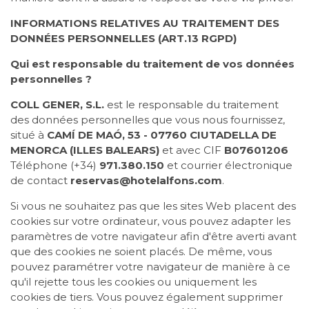
INFORMATIONS RELATIVES AU TRAITEMENT DES
DONNÉES PERSONNELLES (ART.13 RGPD)
Qui est responsable du traitement de vos données
personnelles ?
COLL GENER, S.L.
est le responsable du traitement
des données personnelles que vous nous fournissez,
situé à
CAMÍ DE MAÓ, 53 - 07760 CIUTADELLA DE
MENORCA (ILLES BALEARS)
et avec CIF
B07601206
Téléphone (+34)
971.380.150
et courrier électronique
de contact
reservas@hotelalfons.com
.
Si vous ne souhaitez pas que les sites Web placent des
cookies sur votre ordinateur, vous pouvez adapter les
paramètres de votre navigateur afin d'être averti avant
que des cookies ne soient placés. De même, vous
pouvez paramétrer votre navigateur de manière à ce
qu'il rejette tous les cookies ou uniquement les
cookies de tiers. Vous pouvez également supprimer