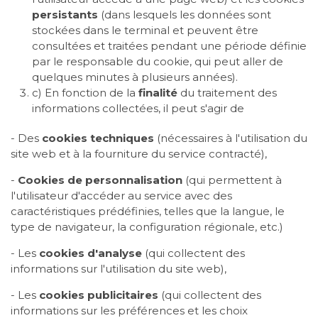
persistants
(dans lesquels les données sont
stockées dans le terminal et peuvent être
consultées et traitées pendant une période définie
par le responsable du cookie, qui peut aller de
quelques minutes à plusieurs années).
c) En fonction de la
finalité
du traitement des
informations collectées, il peut s'agir de
- Des
cookies techniques
(nécessaires à l'utilisation du
site web et à la fourniture du service contracté),
-
Cookies de personnalisation
(qui permettent à
l'utilisateur d'accéder au service avec des
caractéristiques prédéfinies, telles que la langue, le
type de navigateur, la configuration régionale, etc.)
- Les
cookies d'analyse
(qui collectent des
informations sur l'utilisation du site web),
- Les
cookies publicitaires
(qui collectent des
informations sur les préférences et les choix