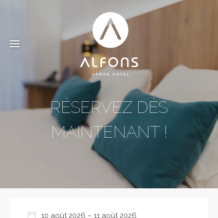
RÉSERVEZ DÈS
MAINTENANT !