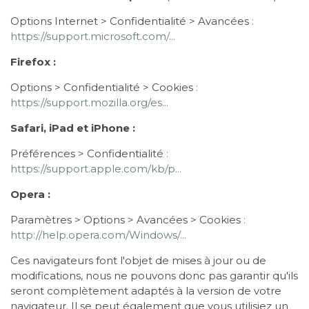
Options Internet > Confidentialité > Avancées
:
https://support.microsoft.com/...
Firefox :
Options > Confidentialité > Cookies
:
https://support.mozilla.org/es...
Safari, iPad et iPhone :
Préférences > Confidentialité
:
https://support.apple.com/kb/p...
Opera :
Paramètres > Options > Avancées > Cookies
:
http://help.opera.com/Windows/...
Ces navigateurs font l'objet de mises à jour ou de
modifications, nous ne pouvons donc pas garantir qu'ils
seront complètement adaptés à la version de votre
navigateur. Il se peut également que vous utilisiez un