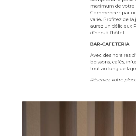
maximum de votre 
Commencez par une d
varié. Profitez de l
aurez un délicieux P
dîners à l'hôtel.
BAR-CAFETERIA
Avec des horaires d
boissons, cafés, inf
tout au long de la j
Réservez votre plac