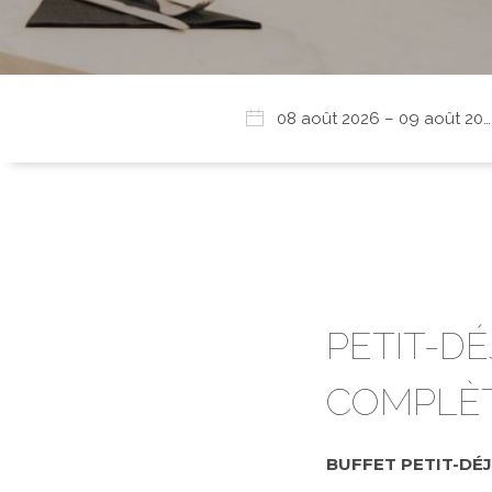
PETIT-D
COMPLÈ
BUFFET PETIT-DÉ