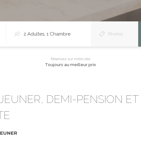
Réservez sur notre site
Toujours au meilleur prix
ÉJEUNER, DEMI-PENSION ET
TE
JEUNER