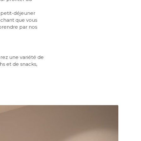
 petit-déjeuner
sachant que vous
rprendre par nos
rez une variété de
hs et de snacks,