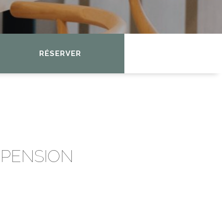
RÉSERVER
 PENSION