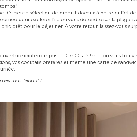
temps !
élicieuse sélection de produits locaux à notre buffet de
a journée pour explorer l'île ou vous détendre sur la plage, 
icnic prêt pour le déjeuner. À votre retour, laissez-vous su
'ouverture ininterrompus de 07h00 à 23h00, où vous trouve
usions, vos cocktails préférés et même une carte de sandwic
ournée.
e dès maintenant !