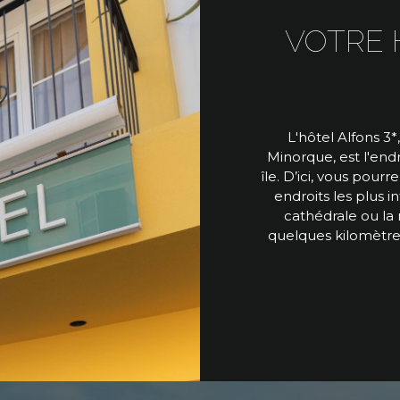
VOTRE 
L'hôtel Alfons 3*
Minorque, est l'endr
île. D’ici, vous pour
endroits les plus in
cathédrale ou la
quelques kilomètre