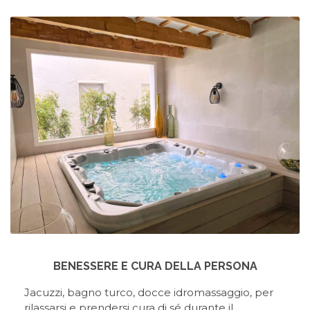
BENESSERE E CURA DELLA PERSONA
Jacuzzi, bagno turco, docce idromassaggio, per
rilassarsi e prendersi cura di sé durante il