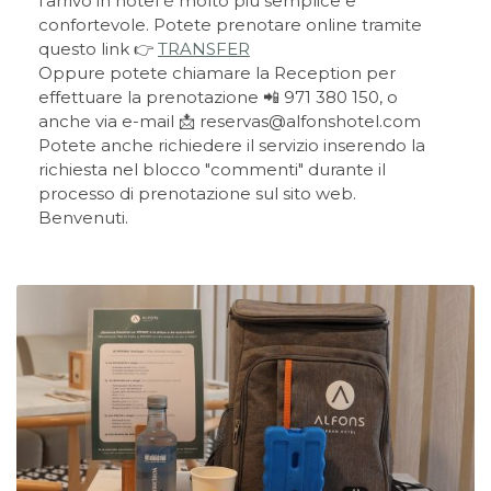
l'arrivo in hotel è molto più semplice e
confortevole. Potete prenotare online tramite
questo link 👉
TRANSFER
Oppure potete chiamare la Reception per
effettuare la prenotazione 📲 971 380 150, o
anche via e-mail 📩 reservas@alfonshotel.com
Potete anche richiedere il servizio inserendo la
richiesta nel blocco "commenti" durante il
processo di prenotazione sul sito web.
Benvenuti.