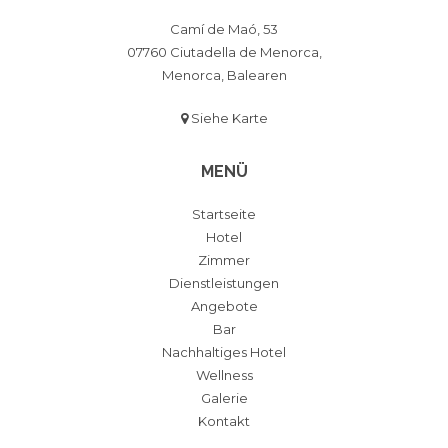
Camí de Maó, 53
07760 Ciutadella de Menorca,
Menorca, Balearen
Siehe Karte
MENÜ
Startseite
Hotel
Zimmer
Dienstleistungen
Angebote
Bar
Nachhaltiges Hotel
Wellness
Galerie
Kontakt