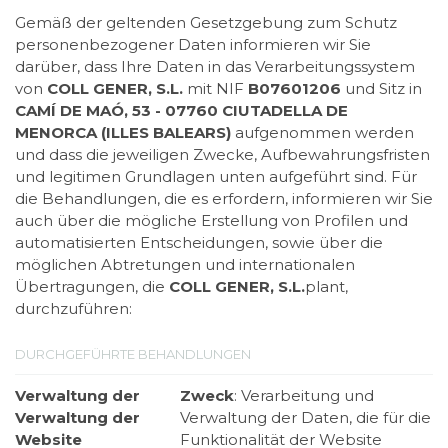
Gemäß der geltenden Gesetzgebung zum Schutz
personenbezogener Daten informieren wir Sie
darüber, dass Ihre Daten in das Verarbeitungssystem
von
COLL GENER, S.L.
mit NIF
B07601206
und Sitz in
CAMÍ DE MAÓ, 53 - 07760 CIUTADELLA DE
MENORCA (ILLES BALEARS)
aufgenommen werden
und dass die jeweiligen Zwecke, Aufbewahrungsfristen
und legitimen Grundlagen unten aufgeführt sind. Für
die Behandlungen, die es erfordern, informieren wir Sie
auch über die mögliche Erstellung von Profilen und
automatisierten Entscheidungen, sowie über die
möglichen Abtretungen und internationalen
Übertragungen, die
COLL GENER, S.L.
plant,
durchzuführen:
DURCHGEFÜHRTE BEHANDLUNGEN
Verwaltung der
Zweck
: Verarbeitung und
Verwaltung der
Verwaltung der Daten, die für die
Website
Funktionalität der Website