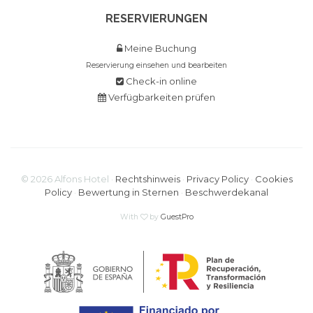
RESERVIERUNGEN
Meine Buchung
Reservierung einsehen und bearbeiten
Check-in online
Verfügbarkeiten prüfen
©
2026
Alfons Hotel ·
Rechtshinweis
·
Privacy Policy
·
Cookies
Policy
·
Bewertung in Sternen
·
Beschwerdekanal
With
by
GuestPro