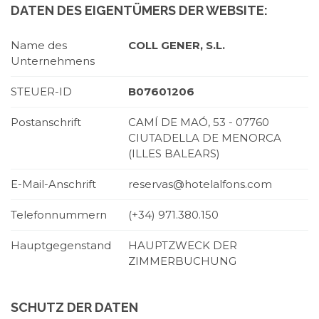
DATEN DES EIGENTÜMERS DER WEBSITE:
Name des
COLL GENER, S.L.
Unternehmens
STEUER-ID
B07601206
Postanschrift
CAMÍ DE MAÓ, 53 - 07760
CIUTADELLA DE MENORCA
(ILLES BALEARS)
E-Mail-Anschrift
reservas@hotelalfons.com
Telefonnummern
(+34) 971.380.150
Hauptgegenstand
HAUPTZWECK DER
ZIMMERBUCHUNG
SCHUTZ DER DATEN