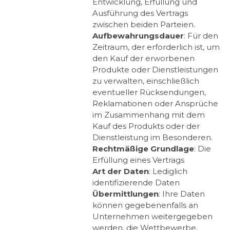
Entwicklung, Erfüllung und
Ausführung des Vertrags
zwischen beiden Parteien.
Aufbewahrungsdauer
: Für den
Zeitraum, der erforderlich ist, um
den Kauf der erworbenen
Produkte oder Dienstleistungen
zu verwalten, einschließlich
eventueller Rücksendungen,
Reklamationen oder Ansprüche
im Zusammenhang mit dem
Kauf des Produkts oder der
Dienstleistung im Besonderen.
Rechtmäßige Grundlage
: Die
Erfüllung eines Vertrags
Art der Daten
: Lediglich
identifizierende Daten
Übermittlungen
: Ihre Daten
können gegebenenfalls an
Unternehmen weitergegeben
werden, die Wettbewerbe,