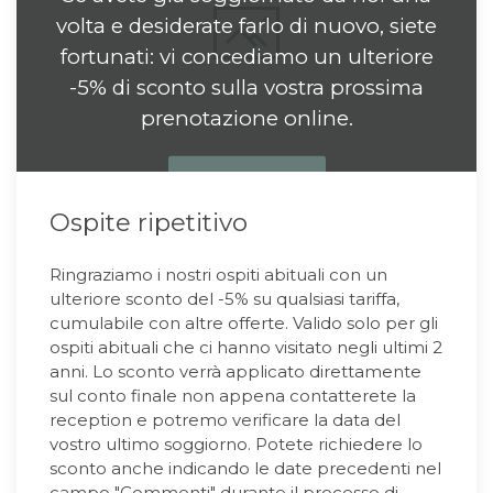
volta e desiderate farlo di nuovo, siete
fortunati: vi concediamo un ulteriore
-5% di sconto sulla vostra prossima
prenotazione online.
PRENOTA
Ospite ripetitivo
Ringraziamo i nostri ospiti abituali con un
ulteriore sconto del -5% su qualsiasi tariffa,
cumulabile con altre offerte. Valido solo per gli
ospiti abituali che ci hanno visitato negli ultimi 2
anni. Lo sconto verrà applicato direttamente
sul conto finale non appena contatterete la
reception e potremo verificare la data del
vostro ultimo soggiorno. Potete richiedere lo
sconto anche indicando le date precedenti nel
campo "Commenti" durante il processo di