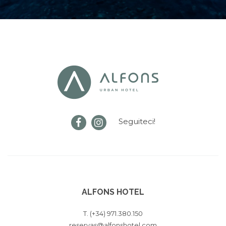
Seguiteci!
ALFONS HOTEL
T. (+34) 971.380.150
reservas@alfonshotel.com