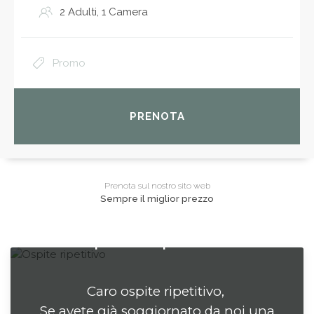
PRENOTA
Prenota sul nostro sito web
Sempre il miglior prezzo
Ospite ripetitivo
Caro ospite ripetitivo,
Se avete già soggiornato da noi una