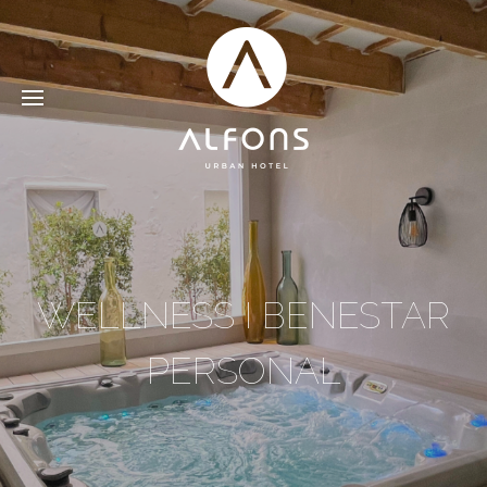
WELLNESS I BENESTAR
PERSONAL