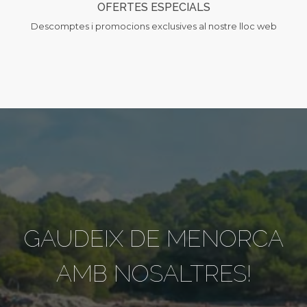
OFERTES ESPECIALS
Descomptes i promocions exclusives al nostre lloc web
GAUDEIX DE MENORCA
AMB NOSALTRES!