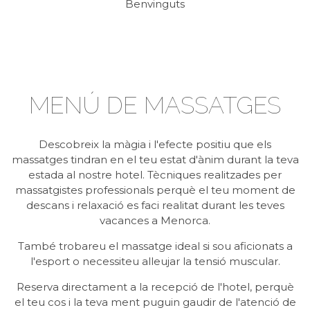
Benvinguts
MENÚ DE MASSATGES
Descobreix la màgia i l'efecte positiu que els
massatges tindran en el teu estat d'ànim durant la teva
estada al nostre hotel. Tècniques realitzades per
massatgistes professionals perquè el teu moment de
descans i relaxació es faci realitat durant les teves
vacances a Menorca.
També trobareu el massatge ideal si sou aficionats a
l'esport o necessiteu alleujar la tensió muscular.
Reserva directament a la recepció de l'hotel, perquè
el teu cos i la teva ment puguin gaudir de l'atenció de