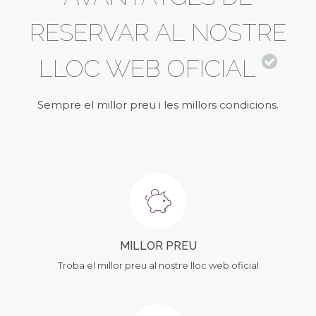
RESERVAR AL NOSTRE
LLOC WEB OFICIAL
Sempre el millor preu i les millors condicions.
MILLOR PREU
Troba el millor preu al nostre lloc web oficial