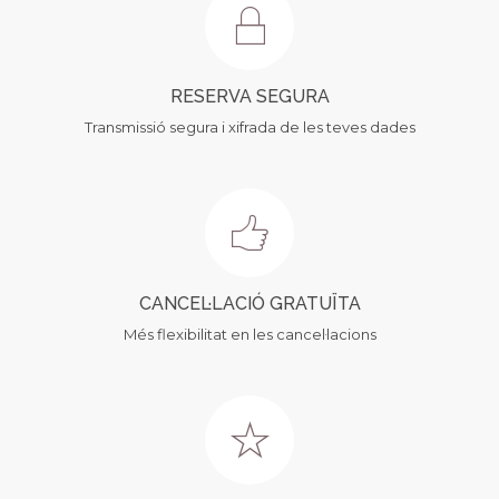
RESERVA SEGURA
Transmissió segura i xifrada de les teves dades
CANCEL·LACIÓ GRATUÏTA
Més flexibilitat en les cancel·lacions