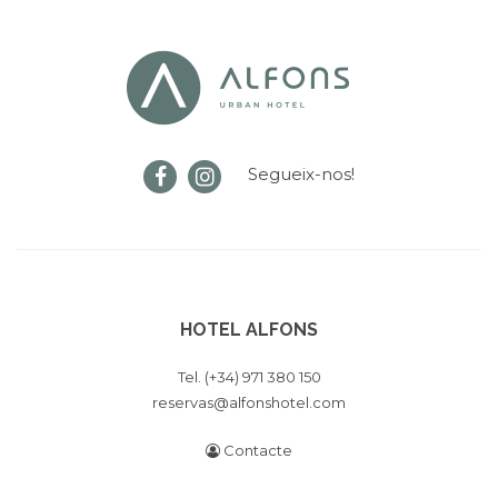
Segueix-nos!
HOTEL ALFONS
Tel. (+34) 971 380 150
reservas@alfonshotel.com
Contacte