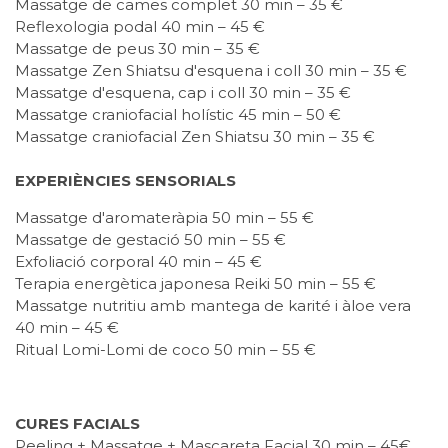
Massatge de cames complet 30 min – 35 €
Reflexologia podal 40 min – 45 €
Massatge de peus 30 min – 35 €
Massatge Zen Shiatsu d'esquena i coll 30 min – 35 €
Massatge d'esquena, cap i coll 30 min – 35 €
Massatge craniofacial holístic 45 min – 50 €
Massatge craniofacial Zen Shiatsu 30 min – 35 €
EXPERIÈNCIES SENSORIALS
Massatge d'aromateràpia 50 min – 55 €
Massatge de gestació 50 min – 55 €
Exfoliació corporal 40 min – 45 €
Terapia energètica japonesa Reiki 50 min – 55 €
Massatge nutritiu amb mantega de karité i àloe vera
40 min – 45 €
Ritual Lomi-Lomi de coco 50 min – 55 €
CURES FACIALS
Peeling + Massatge + Mascareta Facial 30 min – 45€