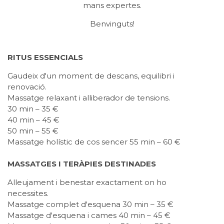
mans expertes.
Benvinguts!
RITUS ESSENCIALS
Gaudeix d'un moment de descans, equilibri i
renovació.
Massatge relaxant i alliberador de tensions.
30 min – 35 €
40 min – 45 €
50 min – 55 €
Massatge holístic de cos sencer 55 min – 60 €
MASSATGES I TERÀPIES DESTINADES
Alleujament i benestar exactament on ho
necessites.
Massatge complet d'esquena 30 min – 35 €
Massatge d'esquena i cames 40 min – 45 €