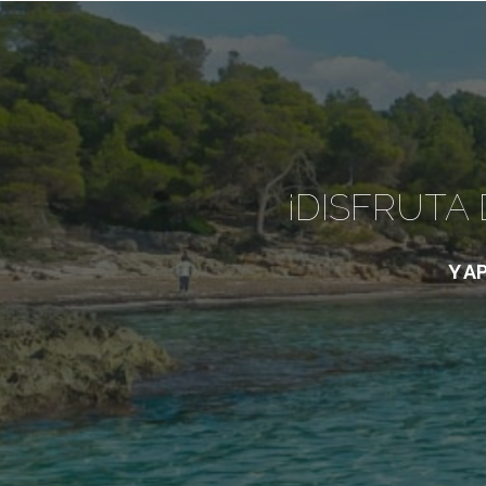
¡DISFRUTA
Y A