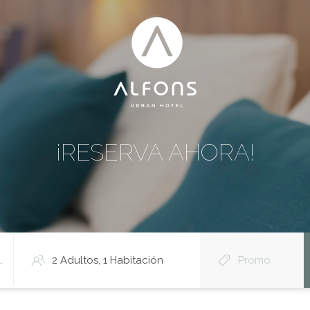
¡RESERVA AHORA!