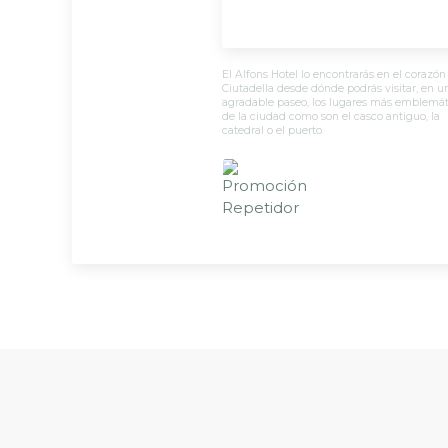
El Alfons Hotel lo encontrarás en el corazón
Ciutadella desde dónde podrás visitar, en u
agradable paseo, los lugares más emblemát
de la ciudad como son el casco antiguo, la
catedral o el puerto.