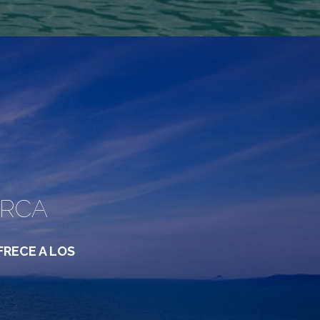
ORCA
RECE A LOS