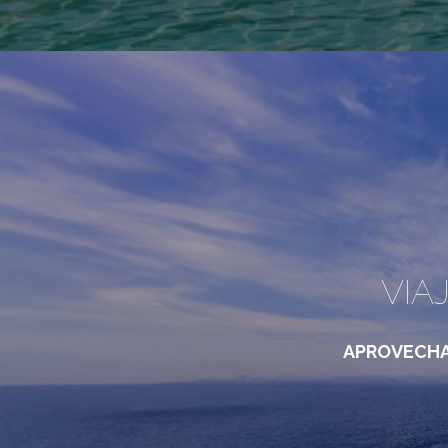
VIA
APROVECHA