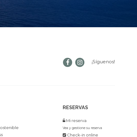
¡Síguenos!
RESERVAS
Mi reserva
ostenible
Vea y gestione su reserva
ss
Check-in online