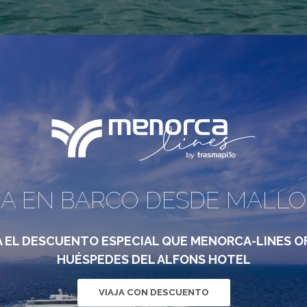
JA EN BARCO DESDE MALL
 EL DESCUENTO ESPECIAL QUE MENORCA-LINES OF
HUÉSPEDES DEL ALFONS HOTEL
VIAJA CON DESCUENTO