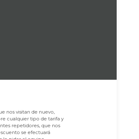
e nos visitan de nuevo,
e cualquier tipo de tarifa y
entes repetidores, que nos
Descuento se efectuará