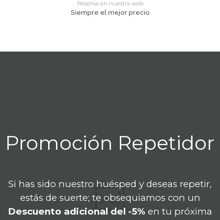
Reserva en nuestra web
Siempre el mejor precio
Promoción Repetidor
Si has sido nuestro huésped y deseas repetir,
estás de suerte; te obsequiamos con un
Descuento adicional del -5%
en tu próxima