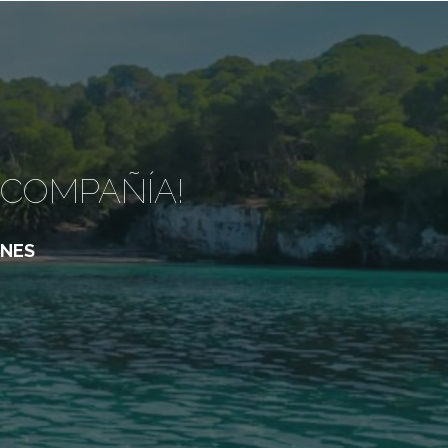
 COMPAÑÍA!
ONES