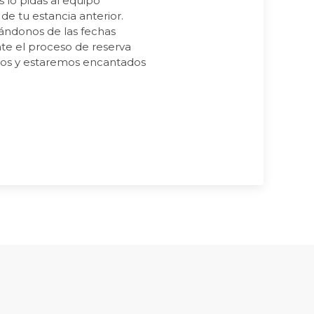
s lo pidas al equipo
 tu estancia anterior.
ándonos de las fechas
nte el proceso de reserva
ros y estaremos encantados